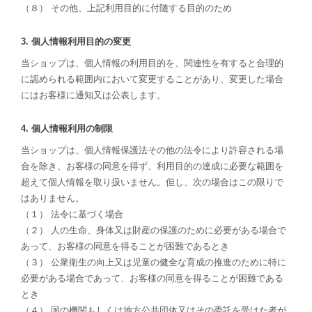
（８） その他、上記利用目的に付随する目的のため
3. 個人情報利用目的の変更
当ショップは、個人情報の利用目的を、関連性を有すると合理的
に認められる範囲内において変更することがあり、変更した場合
にはお客様に通知又は公表します。
4. 個人情報利用の制限
当ショップは、個人情報保護法その他の法令により許容される場
合を除き、お客様の同意を得ず、利用目的の達成に必要な範囲を
超えて個人情報を取り扱いません。但し、次の場合はこの限りで
はありません。
（１） 法令に基づく場合
（２） 人の生命、身体又は財産の保護のために必要がある場合で
あって、お客様の同意を得ることが困難であるとき
（３） 公衆衛生の向上又は児童の健全な育成の推進のために特に
必要がある場合であって、お客様の同意を得ることが困難である
とき
（４） 国の機関もしくは地方公共団体又はその委託を受けた者が