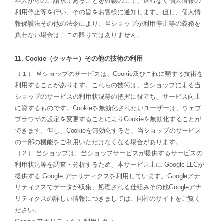
本人からのご請求であることを確認の上で、遅滞なく個人情報の
利用停止等を行い、その旨をお客様に通知します。但し、個人情
報保護法その他の法令により、当ショップが利用停止等の義務を
負わない場合は、この限りではありません。
11. Cookie（クッキー）その他の技術の利用
（１） 当ショップのサービスは、Cookie及びこれに類する技術を
利用することがあります。これらの技術は、当ショップによる当
ショップのサービスの利用状況等の把握に役立ち、サービス向上
に資するものです。Cookieを無効化されたいユーザーは、ウェブ
ブラウザの設定を変更することによりCookieを無効化することが
できます。但し、Cookieを無効化すると、当ショップのサービス
の一部の機能をご利用いただけなくなる場合があります。
（２） 当ショップは、当ショップサービスが提供するサービスの
利用状況等を調査・分析するため、本サービス上に Google LLCが
提供する Google アナリティクスを利用しています。Googleアナ
リティクスでデータが収集、処理される仕組みその他Googleアナ
リティクスの詳しい情報につきましては、同社のサイトをご覧く
ださい。