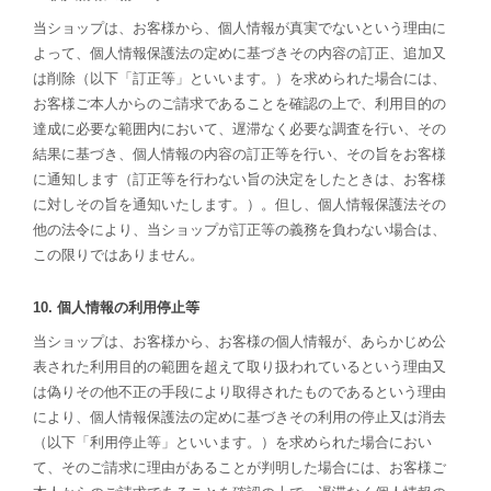
当ショップは、お客様から、個人情報が真実でないという理由に
よって、個人情報保護法の定めに基づきその内容の訂正、追加又
は削除（以下「訂正等」といいます。）を求められた場合には、
お客様ご本人からのご請求であることを確認の上で、利用目的の
達成に必要な範囲内において、遅滞なく必要な調査を行い、その
結果に基づき、個人情報の内容の訂正等を行い、その旨をお客様
に通知します（訂正等を行わない旨の決定をしたときは、お客様
に対しその旨を通知いたします。）。但し、個人情報保護法その
他の法令により、当ショップが訂正等の義務を負わない場合は、
この限りではありません。
10. 個人情報の利用停止等
当ショップは、お客様から、お客様の個人情報が、あらかじめ公
表された利用目的の範囲を超えて取り扱われているという理由又
は偽りその他不正の手段により取得されたものであるという理由
により、個人情報保護法の定めに基づきその利用の停止又は消去
（以下「利用停止等」といいます。）を求められた場合におい
て、そのご請求に理由があることが判明した場合には、お客様ご