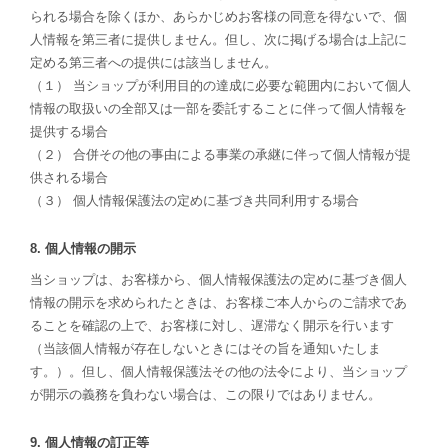
られる場合を除くほか、あらかじめお客様の同意を得ないで、個
人情報を第三者に提供しません。但し、次に掲げる場合は上記に
定める第三者への提供には該当しません。
（１） 当ショップが利用目的の達成に必要な範囲内において個人
情報の取扱いの全部又は一部を委託することに伴って個人情報を
提供する場合
（２） 合併その他の事由による事業の承継に伴って個人情報が提
供される場合
（３） 個人情報保護法の定めに基づき共同利用する場合
8. 個人情報の開示
当ショップは、お客様から、個人情報保護法の定めに基づき個人
情報の開示を求められたときは、お客様ご本人からのご請求であ
ることを確認の上で、お客様に対し、遅滞なく開示を行います
（当該個人情報が存在しないときにはその旨を通知いたしま
す。）。但し、個人情報保護法その他の法令により、当ショップ
が開示の義務を負わない場合は、この限りではありません。
9. 個人情報の訂正等