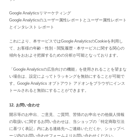
Google Analyticsリマーケティング
Google Analyticsのユーザー属性レポートとユーザー属性レポート
とインタレスト レポート
これにより、本サービスではGoogle AnalyticsのCookieを利用し
て、お客様の年齢・性別・閲覧履歴・本サービスに関する関心の
傾向をおおよそ把握するための分析が可能となっております。
「Google Analyticsの広告向けの機能」を使用されることを望まな
い場合は、設定によってトラッキングを無効にすることが可能で
す。Google Analytics オプトアウト アドオンをブラウザにインス
トールされると無効にすることができます。
12. お問い合わせ
開示等のお申出、ご意見、ご質問、苦情のお申出その他個人情報
の取扱いに関するお問い合わせは、当ショップの「特定商取引法
に基づく表記」内にある連絡先へご連絡いただくか、ショップペ
ージ内のお問い合わせフォームよりお問い合わせください。