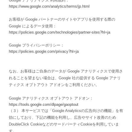
Google アナリティクス 利用規約：
https://www.google.com/analytics/terms/jp.html
お客様が Google パートナーのサイトやアプリを使用する際の
Google によるデータ使用：
https://policies.google.com/technologies/partner-sites?hl=ja
Google プライバシーポリシー：
https://policies.google.com/privacy?hl=ja
なお、お客様はご自身のデータが Google アナリティクスで使用さ
れることを望まない場合は、Google 社の提供する Google アナリ
ティクス オプトアウト アドオンをご利用ください。
Google アナリティクス オプトアウト アドオン：
https://tools.google.com/dlpage/gaoptout
（３） 本サービスでは「Google Analyticsの広告向けの機能」を有
効にしており、下記の機能を利用し、広告やサイト改善のため
DoubleClick CookieなどのサードパーティCookieを利用していま
す。