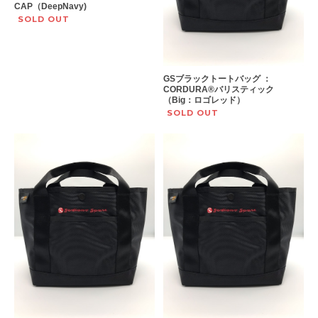
CAP（DeepNavy)
SOLD OUT
GSブラックトートバッグ ：
CORDURA®︎バリスティック
（Big：ロゴレッド）
SOLD OUT