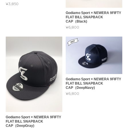
¥3,850
Godiamo Sport × NEWERA 9FIFTY
FLAT BILL SNAPBACK
CAP（Black)
¥6,800
Godiamo Sport × NEWERA 9FIFTY
FLAT BILL SNAPBACK
CAP（DeepNavy)
¥6,800
Godiamo Sport × NEWERA 9FIFTY
FLAT BILL SNAPBACK
CAP（DeepGray)