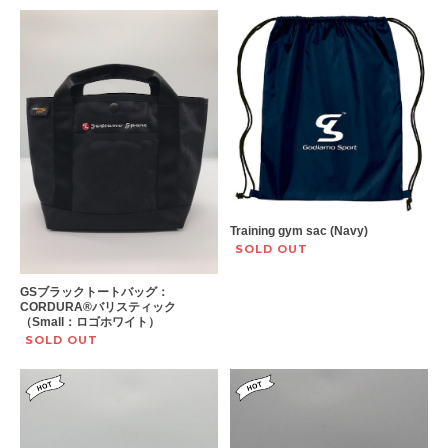
Training gym sac (Navy)
SOLD OUT
GSブラックトートバッグ：
CORDURA®︎バリスティック
（Small：ロゴホワイト）
SOLD OUT