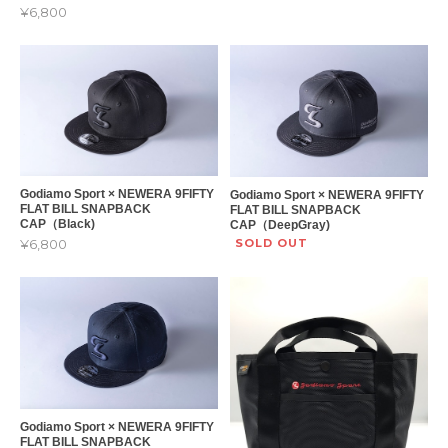
¥6,800
Godiamo Sport × NEWERA 9FIFTY
Godiamo Sport × NEWERA 9FIFTY
FLAT BILL SNAPBACK
FLAT BILL SNAPBACK
CAP（Black)
CAP（DeepGray)
SOLD OUT
¥6,800
Godiamo Sport × NEWERA 9FIFTY
FLAT BILL SNAPBACK