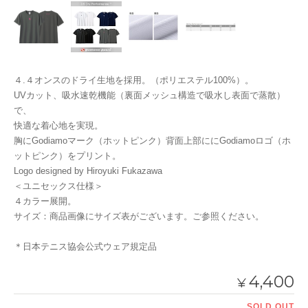
４.４オンスのドライ生地を採用。（ポリエステル100%）。
UVカット、吸水速乾機能（裏面メッシュ構造で吸水し表面で蒸散）
で、
快適な着心地を実現。
胸にGodiamoマーク（ホットピンク）背面上部ににGodiamoロゴ（ホ
ットピンク）をプリント。
Logo designed by Hiroyuki Fukazawa
＜ユニセックス仕様＞
４カラー展開。
サイズ：商品画像にサイズ表がございます。ご参照ください。
＊日本テニス協会公式ウェア規定品
4,400
¥
SOLD OUT