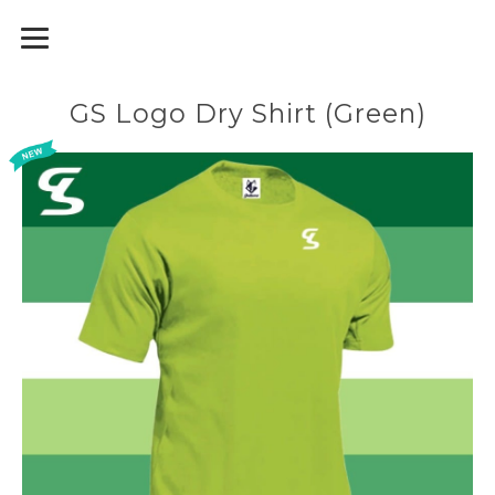
GodiamoSport
GS Logo Dry Shirt (Green)