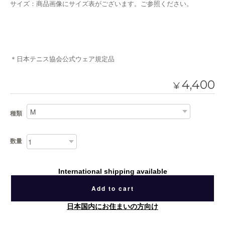
サイズ：商品画像にサイズ表がございます。ご参照ください。
＊日本テニス協会公式ウェア規定品
4,400
¥
種類
数量
International shipping available
Add to cart
日本国内にお住まいの方向け