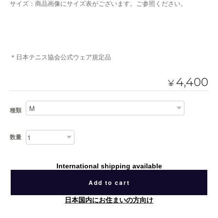
サイズ：商品画像にサイズ表がございます。ご参照ください。
＊日本テニス協会公式ウェア規定品
4,400
¥
種類
数量
International shipping available
Add to cart
日本国内にお住まいの方向け