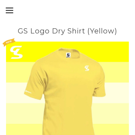
GodiamoSport
GS Logo Dry Shirt (Yellow)