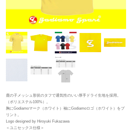
鹿の子メッシュ形状のタフで通気性のいい厚手ドライ生地を採用。
（ポリエステル100%）。
胸にGodiamoマーク（ホワイト）袖にGodiamoロゴ（ホワイト）をプ
リント。
Logo designed by Hiroyuki Fukazawa
＜ユニセックス仕様＞