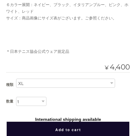
６カラー展開：ネイビー、ブラック、イタリアンブルー、ピンク、ホ
ワイト、レッド
サイズ：商品画像にサイズ表がございます。ご参照ください。
＊日本テニス協会公式ウェア規定品
4,400
¥
種類
数量
International shipping available
Add to cart