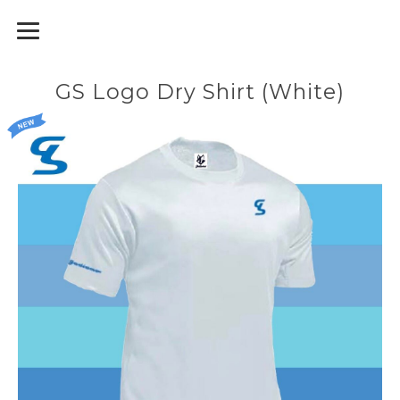
GodiamoSport
GS Logo Dry Shirt (White)